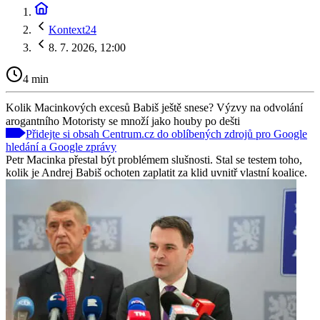
Kontext24
8. 7. 2026, 12:00
4 min
Kolik Macinkových excesů Babiš ještě snese? Výzvy na odvolání
arogantního Motoristy se množí jako houby po dešti
Přidejte si obsah Centrum.cz do oblíbených zdrojů pro Google
hledání a Google zprávy
Petr Macinka přestal být problémem slušnosti. Stal se testem toho,
kolik je Andrej Babiš ochoten zaplatit za klid uvnitř vlastní koalice.