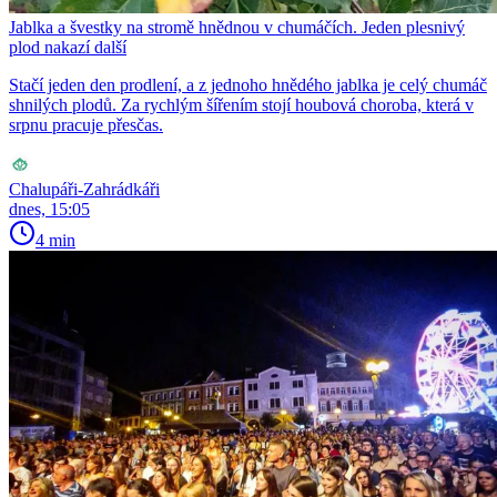
Jablka a švestky na stromě hnědnou v chumáčích. Jeden plesnivý
plod nakazí další
Stačí jeden den prodlení, a z jednoho hnědého jablka je celý chumáč
shnilých plodů. Za rychlým šířením stojí houbová choroba, která v
srpnu pracuje přesčas.
Chalupáři-Zahrádkáři
dnes, 15:05
4 min