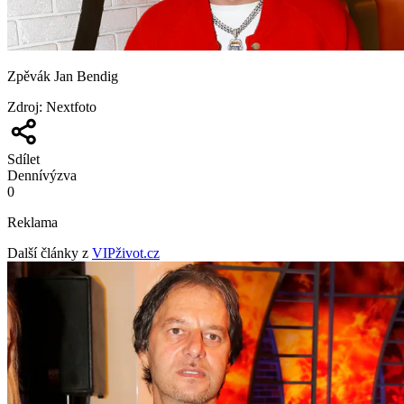
Zpěvák Jan Bendig
Zdroj
:
Nextfoto
Sdílet
Denní
výzva
0
Reklama
Další články z
VIPživot.cz