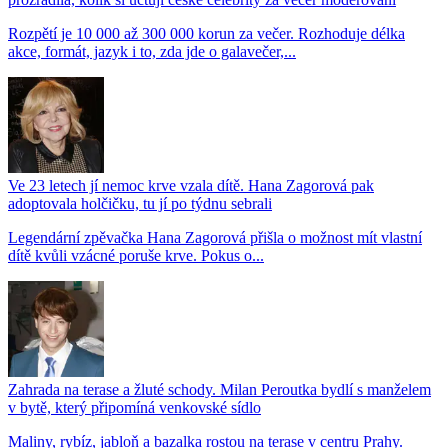
Rozpětí je 10 000 až 300 000 korun za večer. Rozhoduje délka
akce, formát, jazyk i to, zda jde o galavečer,...
Ve 23 letech jí nemoc krve vzala dítě. Hana Zagorová pak
adoptovala holčičku, tu jí po týdnu sebrali
Legendární zpěvačka Hana Zagorová přišla o možnost mít vlastní
dítě kvůli vzácné poruše krve. Pokus o...
Zahrada na terase a žluté schody. Milan Peroutka bydlí s manželem
v bytě, který připomíná venkovské sídlo
Maliny, rybíz, jabloň a bazalka rostou na terase v centru Prahy.