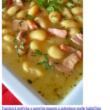
Fazolová polévka s uzeným masem a zeleninou podle babiččina