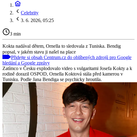
Celebrity
3. 6. 2026, 05:25
3 min
Kokta nadával dětem, Ornella to sledovala z Tuniska. Bendig
popsal, v jakém stavu ji našel na place
Přidejte si obsah Centrum.cz do oblíbených zdrojů pro Google
hledání a Google zprávy
Zatímco v Česku explodovalo video s vulgaritami Josefa Kokty a k
rodině dorazil OSPOD, Ornella Koktová stála před kamerou v
Tunisku. Podle Jana Bendiga se psychicky hroutila.