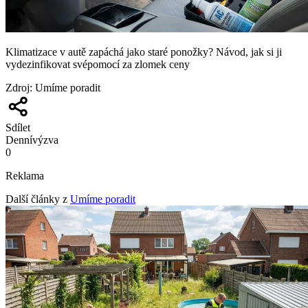
Klimatizace v autě zapáchá jako staré ponožky? Návod, jak si ji
vydezinfikovat svépomocí za zlomek ceny
Zdroj
:
Umíme poradit
Sdílet
Denní
výzva
0
Reklama
Další články z
Umíme poradit