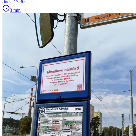
dnes, 13:30
3 min