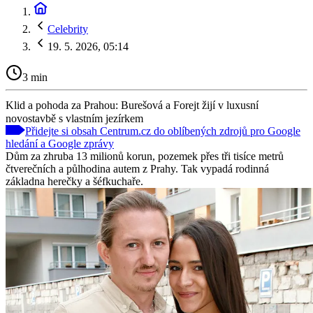
Celebrity
19. 5. 2026, 05:14
3 min
Klid a pohoda za Prahou: Burešová a Forejt žijí v luxusní
novostavbě s vlastním jezírkem
Přidejte si obsah Centrum.cz do oblíbených zdrojů pro Google
hledání a Google zprávy
Dům za zhruba 13 milionů korun, pozemek přes tři tisíce metrů
čtverečních a půlhodina autem z Prahy. Tak vypadá rodinná
základna herečky a šéfkuchaře.