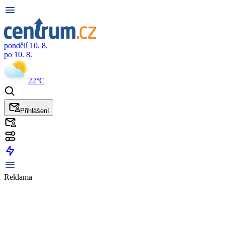
pondělí 10. 8.
po 10. 8.
22°C
Přihlášení
Reklama