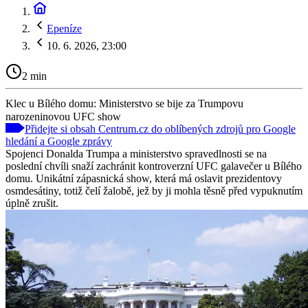
Epeníze
10. 6. 2026, 23:00
2 min
Klec u Bílého domu: Ministerstvo se bije za Trumpovu
narozeninovou UFC show
Přidejte si obsah Centrum.cz do oblíbených zdrojů pro Google
hledání a Google zprávy
Spojenci Donalda Trumpa a ministerstvo spravedlnosti se na
poslední chvíli snaží zachránit kontroverzní UFC galavečer u Bílého
domu. Unikátní zápasnická show, která má oslavit prezidentovy
osmdesátiny, totiž čelí žalobě, jež by ji mohla těsně před vypuknutím
úplně zrušit.