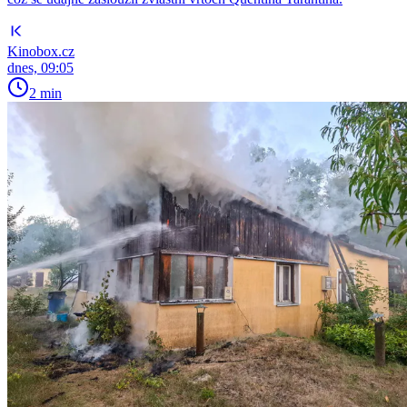
Kinobox.cz
dnes, 09:05
2 min