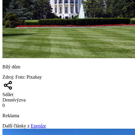
Bílý dům
Zdroj
:
Foto: Pixabay
Sdílet
Denní
výzva
0
Reklama
Další články z
Epeníze