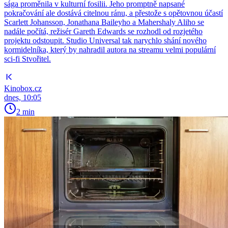
sága proměnila v kulturní fosilii. Jeho promptně napsané
pokračování ale dostává citelnou ránu, a přestože s opětovnou účastí
Scarlett Johansson, Jonathana Baileyho a Mahershaly Aliho se
nadále počítá, režisér Gareth Edwards se rozhodl od rozjetého
projektu odstoupit. Studio Universal tak narychlo shání nového
kormidelníka, který by nahradil autora na streamu velmi populární
sci-fi Stvořitel.
Kinobox.cz
dnes, 10:05
2 min