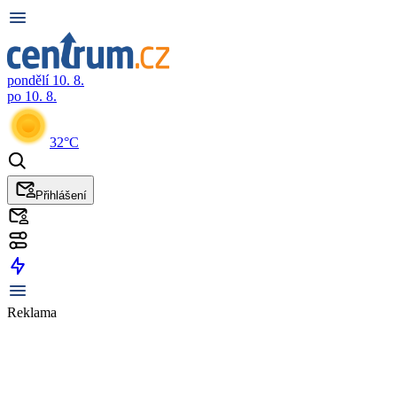
pondělí 10. 8.
po 10. 8.
32°C
Přihlášení
Reklama