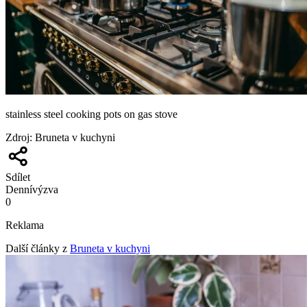
stainless steel cooking pots on gas stove
Zdroj
:
Bruneta v kuchyni
Sdílet
Denní
výzva
0
Reklama
Další články z
Bruneta v kuchyni