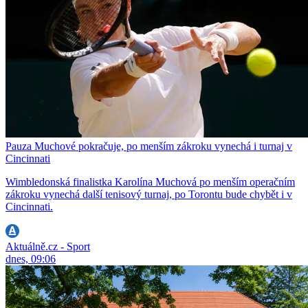
Pauza Muchové pokračuje, po menším zákroku vynechá i turnaj v
Cincinnati
Wimbledonská finalistka Karolína Muchová po menším operačním
zákroku vynechá další tenisový turnaj, po Torontu bude chybět i v
Cincinnati.
Aktuálně.cz - Sport
dnes, 09:06