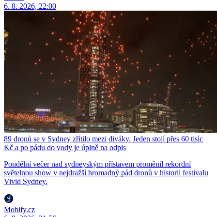
6. 8. 2026, 22:00
89 dronů se v Sydney zřítilo mezi diváky. Jeden stojí přes 60 tisíc
Kč a po pádu do vody je úplně na odpis
Pondělní večer nad sydneyským přístavem proměnil rekordní
světelnou show v nejdražší hromadný pád dronů v historii festivalu
Vivid Sydney.
Mobify.cz