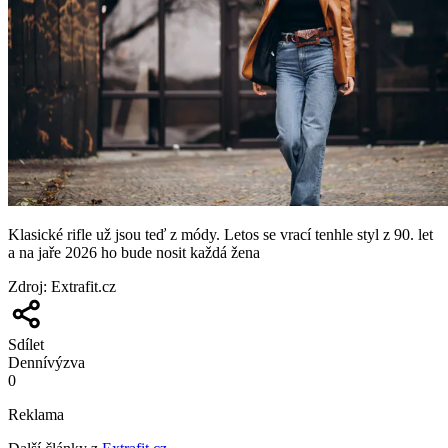
Klasické rifle už jsou teď z módy. Letos se vrací tenhle styl z 90. let
a na jaře 2026 ho bude nosit každá žena
Zdroj
:
Extrafit.cz
Sdílet
Denní
výzva
0
Reklama