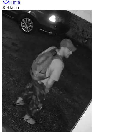
8 min
Reklama