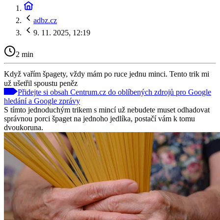
adbz.cz
9. 11. 2025, 12:19
2 min
Když vařím špagety, vždy mám po ruce jednu minci. Tento trik mi
už ušetřil spoustu peněz
Přidejte si obsah Centrum.cz do oblíbených zdrojů pro Google
hledání a Google zprávy
S tímto jednoduchým trikem s mincí už nebudete muset odhadovat
správnou porci špaget na jednoho jedlíka, postačí vám k tomu
dvoukoruna.