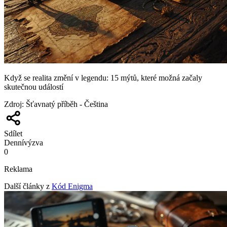
Když se realita změní v legendu: 15 mýtů, které možná začaly
skutečnou událostí
Zdroj
:
Šťavnatý příběh - Čeština
Sdílet
Denní
výzva
0
Reklama
Další články z
Kód Enigma