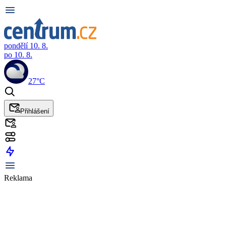
pondělí 10. 8.
po 10. 8.
27°C
Přihlášení
Reklama