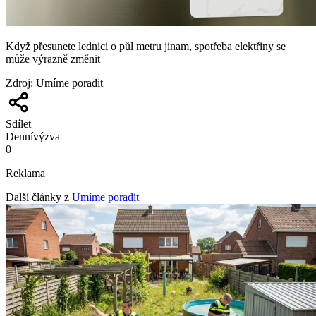
Když přesunete lednici o půl metru jinam, spotřeba elektřiny se
může výrazně změnit
Zdroj
:
Umíme poradit
Sdílet
Denní
výzva
0
Reklama
Další články z
Umíme poradit