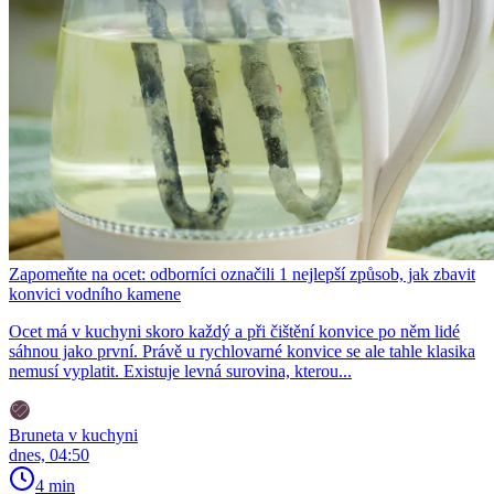
Zapomeňte na ocet: odborníci označili 1 nejlepší způsob, jak zbavit
konvici vodního kamene
Ocet má v kuchyni skoro každý a při čištění konvice po něm lidé
sáhnou jako první. Právě u rychlovarné konvice se ale tahle klasika
nemusí vyplatit. Existuje levná surovina, kterou...
Bruneta v kuchyni
dnes, 04:50
4 min