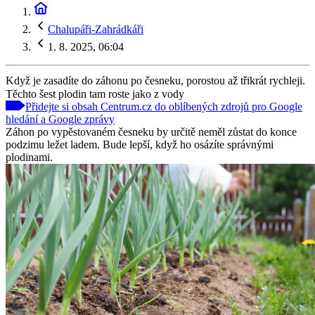
Chalupáři-Zahrádkáři
1. 8. 2025, 06:04
Když je zasadíte do záhonu po česneku, porostou až třikrát rychleji.
Těchto šest plodin tam roste jako z vody
Přidejte si obsah Centrum.cz do oblíbených zdrojů pro Google
hledání a Google zprávy
Záhon po vypěstovaném česneku by určitě neměl zůstat do konce
podzimu ležet ladem. Bude lepší, když ho osázíte správnými
plodinami.