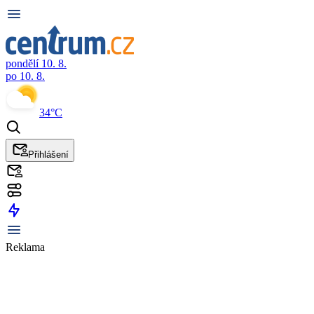
pondělí 10. 8.
po 10. 8.
34°C
Přihlášení
Reklama