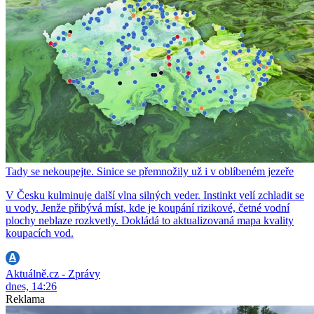
Tady se nekoupejte. Sinice se přemnožily už i v oblíbeném jezeře
V Česku kulminuje další vlna silných veder. Instinkt velí zchladit se
u vody. Jenže přibývá míst, kde je koupání rizikové, četné vodní
plochy neblaze rozkvetly. Dokládá to aktualizovaná mapa kvality
koupacích vod.
Aktuálně.cz - Zprávy
dnes, 14:26
Reklama