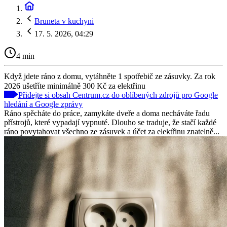
Bruneta v kuchyni
17. 5. 2026, 04:29
4 min
Když jdete ráno z domu, vytáhněte 1 spotřebič ze zásuvky. Za rok
2026 ušetříte minimálně 300 Kč za elektřinu
Přidejte si obsah Centrum.cz do oblíbených zdrojů pro Google
hledání a Google zprávy
Ráno spěcháte do práce, zamykáte dveře a doma necháváte řadu
přístrojů, které vypadají vypnuté. Dlouho se traduje, že stačí každé
ráno povytahovat všechno ze zásuvek a účet za elektřinu znatelně...