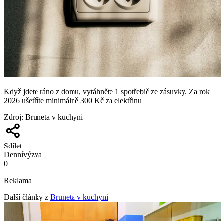
Když jdete ráno z domu, vytáhněte 1 spotřebič ze zásuvky. Za rok
2026 ušetříte minimálně 300 Kč za elektřinu
Zdroj
:
Bruneta v kuchyni
Sdílet
Denní
výzva
0
Reklama
Další články z
Bruneta v kuchyni