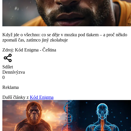
Když jde o všechno: co se děje v mozku pod tlakem – a proč někdo
zpomalí čas, zatímco jiný zkolabuje
Zdroj
:
Kód Enigma - Čeština
Sdílet
Denní
výzva
0
Reklama
Další články z
Kód Enigma