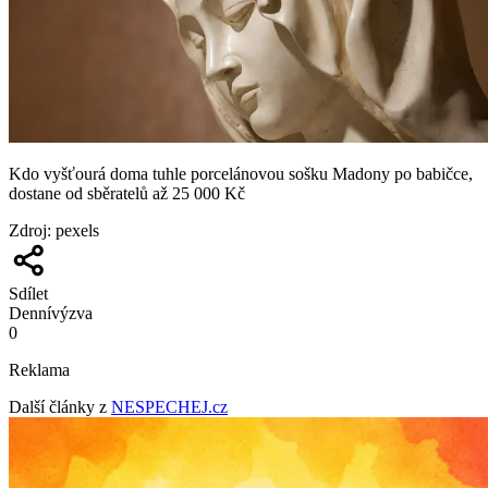
Kdo vyšťourá doma tuhle porcelánovou sošku Madony po babičce,
dostane od sběratelů až 25 000 Kč
Zdroj
:
pexels
Sdílet
Denní
výzva
0
Reklama
Další články z
NESPECHEJ.cz