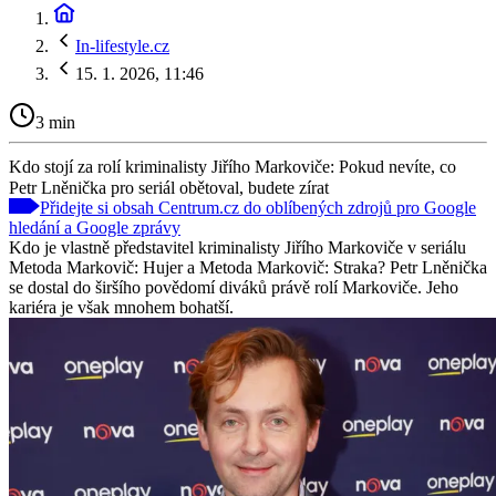
In-lifestyle.cz
15. 1. 2026, 11:46
3 min
Kdo stojí za rolí kriminalisty Jiřího Markoviče: Pokud nevíte, co
Petr Lněnička pro seriál obětoval, budete zírat
Přidejte si obsah Centrum.cz do oblíbených zdrojů pro Google
hledání a Google zprávy
Kdo je vlastně představitel kriminalisty Jiřího Markoviče v seriálu
Metoda Markovič: Hujer a Metoda Markovič: Straka? Petr Lněnička
se dostal do širšího povědomí diváků právě rolí Markoviče. Jeho
kariéra je však mnohem bohatší.