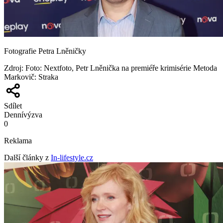
Fotografie Petra Lněničky
Zdroj
:
Foto: Nextfoto, Petr Lněnička na premiéře krimisérie Metoda
Markovič: Straka
Sdílet
Denní
výzva
0
Reklama
Další články z
In-lifestyle.cz