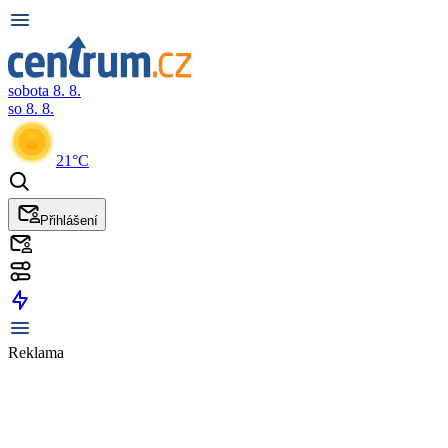
sobota 8. 8.
so 8. 8.
21°C
Přihlášení
Reklama