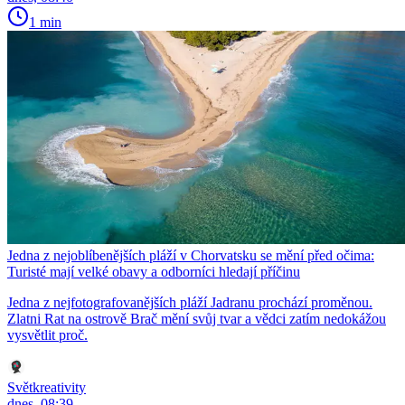
1 min
Jedna z nejoblíbenějších pláží v Chorvatsku se mění před očima:
Turisté mají velké obavy a odborníci hledají příčinu
Jedna z nejfotografovanějších pláží Jadranu prochází proměnou.
Zlatni Rat na ostrově Brač mění svůj tvar a vědci zatím nedokážou
vysvětlit proč.
Světkreativity
dnes, 08:39