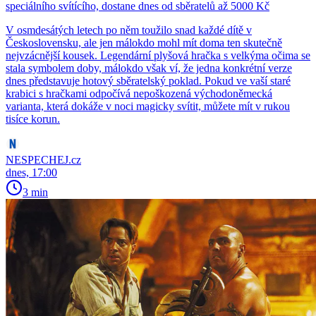
speciálního svítícího, dostane dnes od sběratelů až 5000 Kč
V osmdesátých letech po něm toužilo snad každé dítě v
Československu, ale jen málokdo mohl mít doma ten skutečně
nejvzácnější kousek. Legendární plyšová hračka s velkýma očima se
stala symbolem doby, málokdo však ví, že jedna konkrétní verze
dnes představuje hotový sběratelský poklad. Pokud ve vaší staré
krabici s hračkami odpočívá nepoškozená východoněmecká
varianta, která dokáže v noci magicky svítit, můžete mít v rukou
tisíce korun.
NESPECHEJ.cz
dnes, 17:00
3 min