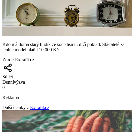
Kdo má doma starý budík ze socialismu, drží poklad. Sběratelé za
tenhle model platí i 10 000 Kč
Zdroj
:
Extrafit.cz
Sdílet
Denní
výzva
0
Reklama
Další články z
Extrafit.cz