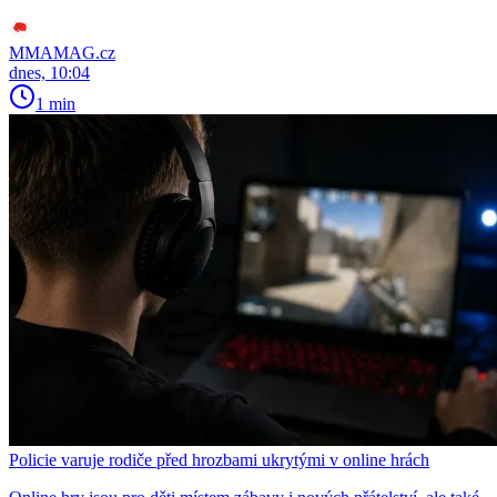
MMAMAG.cz
dnes, 10:04
1 min
Policie varuje rodiče před hrozbami ukrytými v online hrách