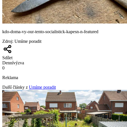
kdo-doma-vy-our-tento-socialistick-kapesn-n-featured
Zdroj
:
Umíme poradit
Sdílet
Denní
výzva
0
Reklama
Další články z
Umíme poradit