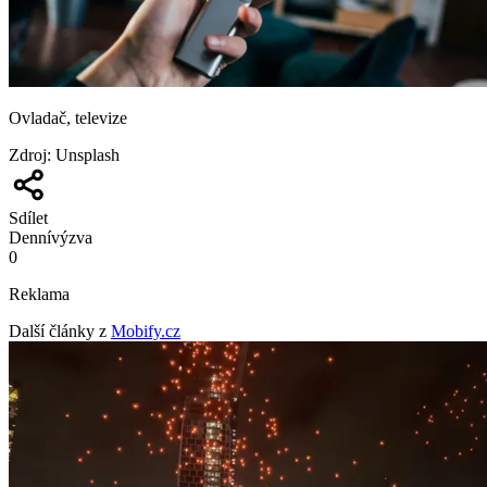
Ovladač, televize
Zdroj
:
Unsplash
Sdílet
Denní
výzva
0
Reklama
Další články z
Mobify.cz