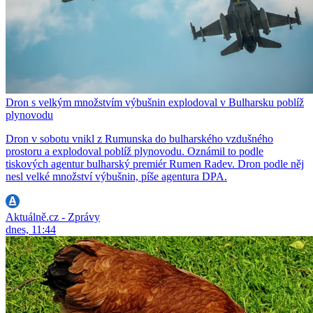
Dron s velkým množstvím výbušnin explodoval v Bulharsku poblíž
plynovodu
Dron v sobotu vnikl z Rumunska do bulharského vzdušného
prostoru a explodoval poblíž plynovodu. Oznámil to podle
tiskových agentur bulharský premiér Rumen Radev. Dron podle něj
nesl velké množství výbušnin, píše agentura DPA.
Aktuálně.cz - Zprávy
dnes, 11:44