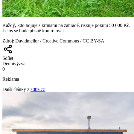
Každý, kdo bojuje s krtinami na zahradě, riskuje pokutu 50 000 Kč.
Letos se bude přísně kontrolovat
Zdroj
:
Davidmellor / Creative Commons / CC BY-SA
Sdílet
Denní
výzva
0
Reklama
Další články z
adbz.cz