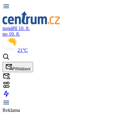
pondělí 10. 8.
po 10. 8.
21°C
Přihlášení
Reklama