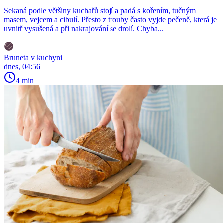
Sekaná podle většiny kuchařů stojí a padá s kořením, tučným
masem, vejcem a cibulí. Přesto z trouby často vyjde pečeně, která je
uvnitř vysušená a při nakrajování se drolí. Chyba...
Bruneta v kuchyni
dnes, 04:56
4 min