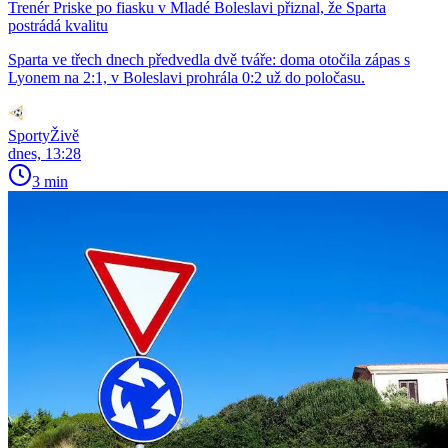
Trenér Priske po fiasku v Mladé Boleslavi přiznal, že Sparta
postrádá kvalitu
Sparta ve třech dnech předvedla dvě tváře: doma otočila zápas s
Lyonem na 2:1, v Boleslavi prohrála 0:2 už do poločasu.
SportyŽivě
dnes, 13:28
3 min