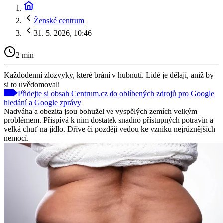
Ženské centrum
31. 5. 2026, 10:46
2 min
Každodenní zlozvyky, které brání v hubnutí. Lidé je dělají, aniž by
si to uvědomovali
Přidejte si obsah Centrum.cz do oblíbených zdrojů pro Google
hledání a Google zprávy
Nadváha a obezita jsou bohužel ve vyspělých zemích velkým
problémem. Přispívá k nim dostatek snadno přístupných potravin a
velká chuť na jídlo. Dříve či později vedou ke vzniku nejrůznějších
nemocí.