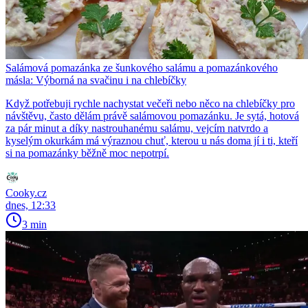
Salámová pomazánka ze šunkového salámu a pomazánkového
másla: Výborná na svačinu i na chlebíčky
Když potřebuji rychle nachystat večeři nebo něco na chlebíčky pro
návštěvu, často dělám právě salámovou pomazánku. Je sytá, hotová
za pár minut a díky nastrouhanému salámu, vejcím natvrdo a
kyselým okurkám má výraznou chuť, kterou u nás doma jí i ti, kteří
si na pomazánky běžně moc nepotrpí.
Cooky.cz
dnes, 12:33
3 min