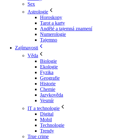
Sex
Astrologie
Horoskopy
Tarot a karty
Andělé a tajemná znamení
Numerologie
Tajemno
Zajímavosti
Věda
Biologie
Ekologie
Fyzika
Geografie
Historie
Chemie
Jazykověda
Vesmír
IT a technologie
Digital
Mobil
Technologie
Trendy
True crime