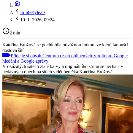
In-lifestyle.cz
10. 1. 2026, 09:24
2 min
Kateřina Brožová se pochlubila odvážnou fotkou, ze které fanoušci
doslova šílí
Přidejte si obsah Centrum.cz do oblíbených zdrojů pro Google
hledání a Google zprávy
V okázalých šatech zlaté barvy a originálního střihu se nechala v
nedávných dnech na sítích vidět herečka Kateřina Brožová.