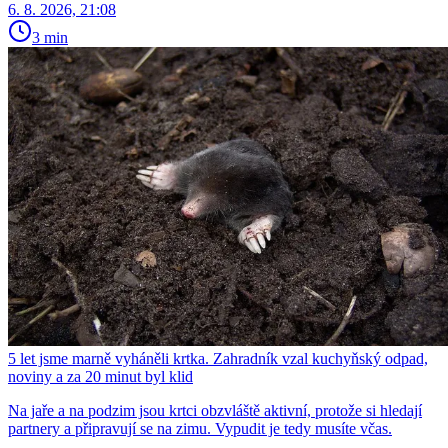
6. 8. 2026, 21:08
3 min
5 let jsme marně vyháněli krtka. Zahradník vzal kuchyňský odpad,
noviny a za 20 minut byl klid
Na jaře a na podzim jsou krtci obzvláště aktivní, protože si hledají
partnery a připravují se na zimu. Vypudit je tedy musíte včas.