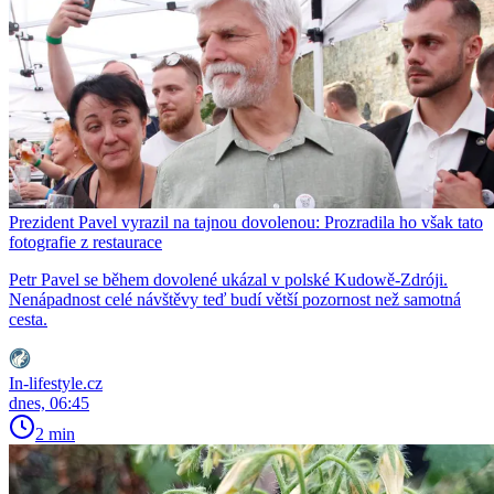
Prezident Pavel vyrazil na tajnou dovolenou: Prozradila ho však tato
fotografie z restaurace
Petr Pavel se během dovolené ukázal v polské Kudowě-Zdróji.
Nenápadnost celé návštěvy teď budí větší pozornost než samotná
cesta.
In-lifestyle.cz
dnes, 06:45
2 min