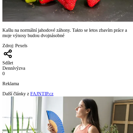
Kašlu na normální jahodové záhony. Takto se letos zbavím práce a
moje výnosy budou dvojnásobné
Zdroj
:
Pexels
Sdílet
Denní
výzva
0
Reklama
Další články z
FAJNTIP.cz