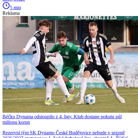
5 min
Reklama
Béčko Dynama odstoupilo z 4. ligy. Klub dostane pokutu půl
milionu korun
Rezervní tým SK Dynamo České Budějovice nebude v sezoně