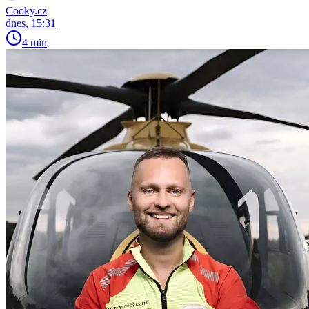
Cooky.cz
dnes, 15:31
4 min