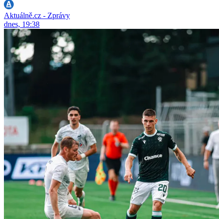
Aktuálně.cz - Zprávy
dnes, 19:38