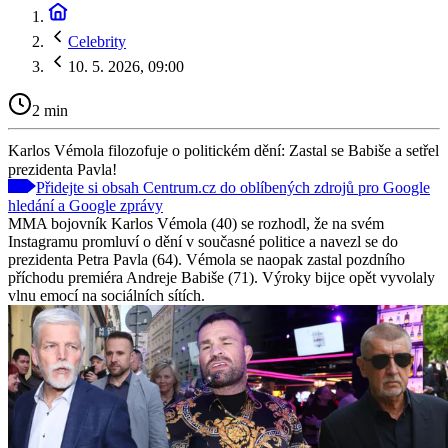
Celebrity
10. 5. 2026, 09:00
2 min
Karlos Vémola filozofuje o politickém dění: Zastal se Babiše a setřel
prezidenta Pavla!
Přidejte si obsah Centrum.cz do oblíbených zdrojů pro Google
hledání a Google zprávy
MMA bojovník Karlos Vémola (40) se rozhodl, že na svém
Instagramu promluví o dění v současné politice a navezl se do
prezidenta Petra Pavla (64). Vémola se naopak zastal pozdního
příchodu premiéra Andreje Babiše (71). Výroky bijce opět vyvolaly
vlnu emocí na sociálních sítích.