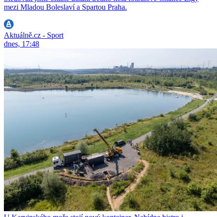
mezi Mladou Boleslaví a Spartou Praha.
Aktuálně.cz - Sport
dnes, 17:48