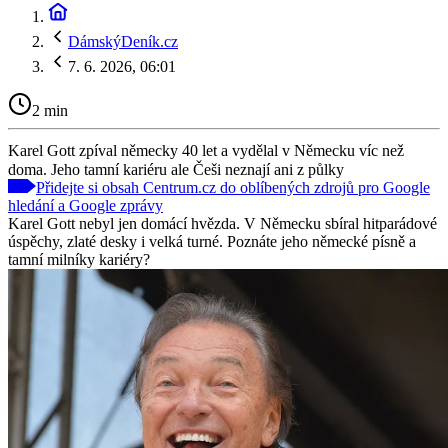
DámskýDeník.cz
7. 6. 2026, 06:01
2 min
Karel Gott zpíval německy 40 let a vydělal v Německu víc než
doma. Jeho tamní kariéru ale Češi neznají ani z půlky
Přidejte si obsah Centrum.cz do oblíbených zdrojů pro Google
hledání a Google zprávy
Karel Gott nebyl jen domácí hvězda. V Německu sbíral hitparádové
úspěchy, zlaté desky i velká turné. Poznáte jeho německé písně a
tamní milníky kariéry?