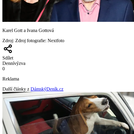
Karel Gott a Ivana Gottová
Zdroj
:
Zdroj fotografie: Nextfoto
Sdílet
Denní
výzva
0
Reklama
Další články z
DámskýDeník.cz