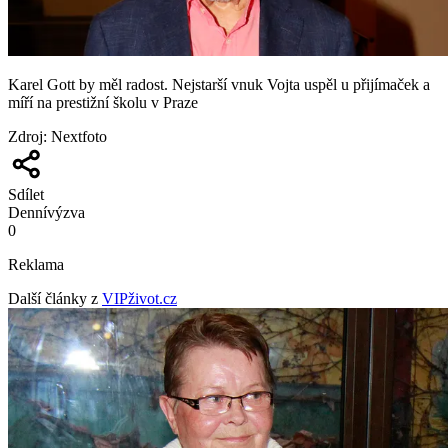
Karel Gott by měl radost. Nejstarší vnuk Vojta uspěl u přijímaček a
míří na prestižní školu v Praze
Zdroj
:
Nextfoto
Sdílet
Denní
výzva
0
Reklama
Další články z
VIPživot.cz