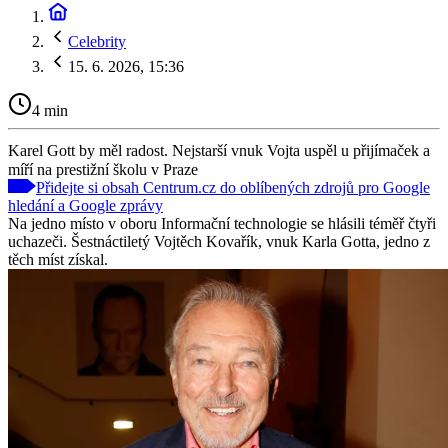
Celebrity
15. 6. 2026, 15:36
4 min
Karel Gott by měl radost. Nejstarší vnuk Vojta uspěl u přijímaček a
míří na prestižní školu v Praze
Přidejte si obsah Centrum.cz do oblíbených zdrojů pro Google
hledání a Google zprávy
Na jedno místo v oboru Informační technologie se hlásili téměř čtyři
uchazeči. Šestnáctiletý Vojtěch Kovařík, vnuk Karla Gotta, jedno z
těch míst získal.