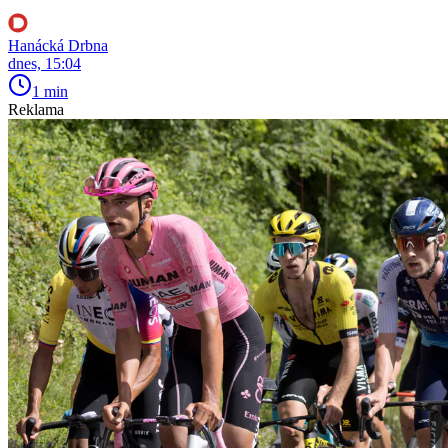
Hanácká Drbna
dnes, 15:04
1 min
Reklama