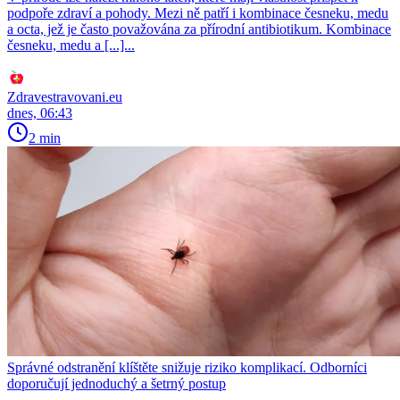
podpoře zdraví a pohody. Mezi ně patří i kombinace česneku, medu
a octa, jež je často považována za přírodní antibiotikum. Kombinace
česneku, medu a [...]...
Zdravestravovani.eu
dnes, 06:43
2 min
Správné odstranění klíštěte snižuje riziko komplikací. Odborníci
doporučují jednoduchý a šetrný postup