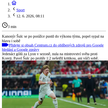
Sport
12. 6. 2026, 08:11
3 min
Kanonýr Šulc se po porážce pustil do výkonu týmu, popel sypal na
hlavu i sobě
Přidejte si obsah Centrum.cz do oblíbených zdrojů pro Google
hledání a Google zprávy
Jedenáct gólů za Lyon v sezoně, nula na mistrovství světa proti
Koreji. Pavel Šulc po prohře 1:2 nešetřil kritikou, ani vůči sobě.