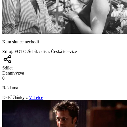
Kam slunce nechodí
Zdroj
:
FOTO:Šebík / distr. Česká televize
Sdílet
Denní
výzva
0
Reklama
Další články z
V Telce