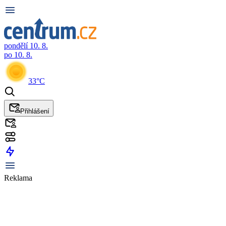
pondělí 10. 8.
po 10. 8.
33°C
Přihlášení
Reklama