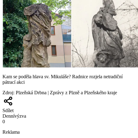
Kam se poděla hlava sv. Mikuláše? Radnice rozjela netradiční
pátrací akci
Zdroj
:
Plzeňská Drbna | Zprávy z Plzně a Plzeňského kraje
Sdílet
Denní
výzva
0
Reklama