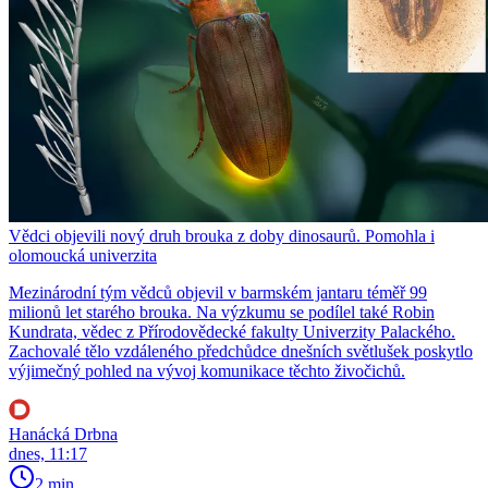
Vědci objevili nový druh brouka z doby dinosaurů. Pomohla i
olomoucká univerzita
Mezinárodní tým vědců objevil v barmském jantaru téměř 99
milionů let starého brouka. Na výzkumu se podílel také Robin
Kundrata, vědec z Přírodovědecké fakulty Univerzity Palackého.
Zachovalé tělo vzdáleného předchůdce dnešních světlušek poskytlo
výjimečný pohled na vývoj komunikace těchto živočichů.
Hanácká Drbna
dnes, 11:17
2 min