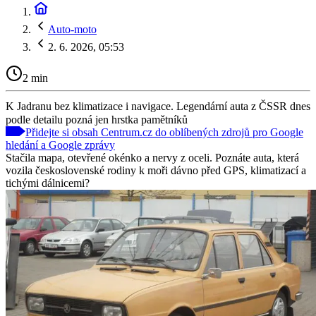
Auto-moto
2. 6. 2026, 05:53
2 min
K Jadranu bez klimatizace i navigace. Legendární auta z ČSSR dnes
podle detailu pozná jen hrstka pamětníků
Přidejte si obsah Centrum.cz do oblíbených zdrojů pro Google
hledání a Google zprávy
Stačila mapa, otevřené okénko a nervy z oceli. Poznáte auta, která
vozila československé rodiny k moři dávno před GPS, klimatizací a
tichými dálnicemi?