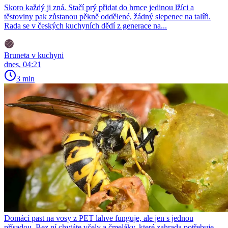
Skoro každý ji zná. Stačí prý přidat do hrnce jedinou lžíci a
těstoviny pak zůstanou pěkně oddělené, žádný slepenec na talíři.
Rada se v českých kuchyních dědí z generace na...
Bruneta v kuchyni
dnes, 04:21
3 min
Domácí past na vosy z PET lahve funguje, ale jen s jednou
přísadou. Bez ní chytáte včely a čmeláky, které zahrada potřebuje