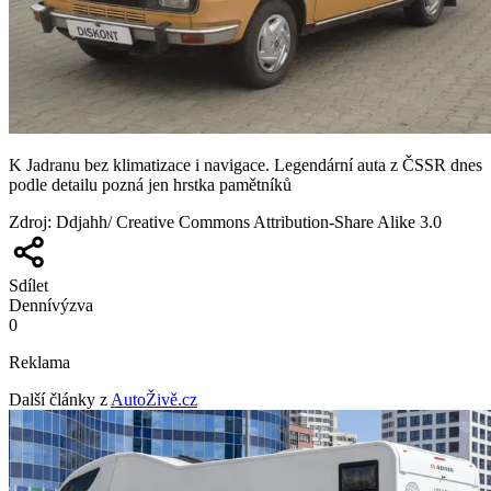
K Jadranu bez klimatizace i navigace. Legendární auta z ČSSR dnes
podle detailu pozná jen hrstka pamětníků
Zdroj
:
Ddjahh/ Creative Commons Attribution-Share Alike 3.0
Sdílet
Denní
výzva
0
Reklama
Další články z
AutoŽivě.cz