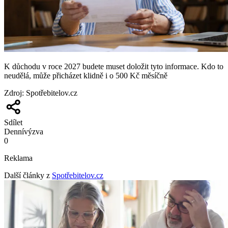
K důchodu v roce 2027 budete muset doložit tyto informace. Kdo to
neudělá, může přicházet klidně i o 500 Kč měsíčně
Zdroj
:
Spotřebitelov.cz
Sdílet
Denní
výzva
0
Reklama
Další články z
Spotřebitelov.cz