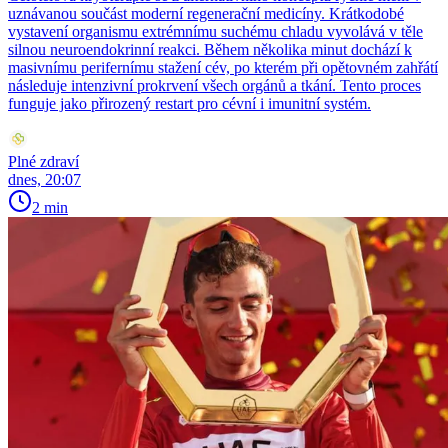
uznávanou součást moderní regenerační medicíny. Krátkodobé
vystavení organismu extrémnímu suchému chladu vyvolává v těle
silnou neuroendokrinní reakci. Během několika minut dochází k
masivnímu perifernímu stažení cév, po kterém při opětovném zahřátí
následuje intenzivní prokrvení všech orgánů a tkání. Tento proces
funguje jako přirozený restart pro cévní i imunitní systém.
Plné zdraví
dnes, 20:07
2 min