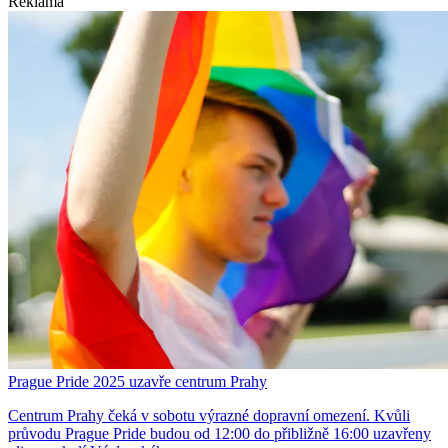
Reklama
Prague Pride 2025 uzavře centrum Prahy
Centrum Prahy čeká v sobotu výrazné dopravní omezení. Kvůli
průvodu Prague Pride budou od 12:00 do přibližně 16:00 uzavřeny