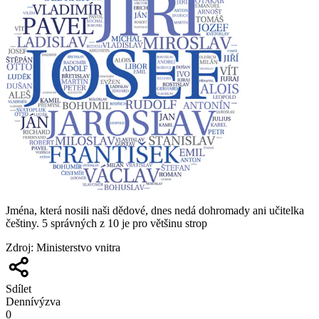
Jména, která nosili naši dědové, dnes nedá dohromady ani učitelka
češtiny. 5 správných z 10 je pro většinu strop
Zdroj
:
Ministerstvo vnitra
Sdílet
Denní
výzva
0