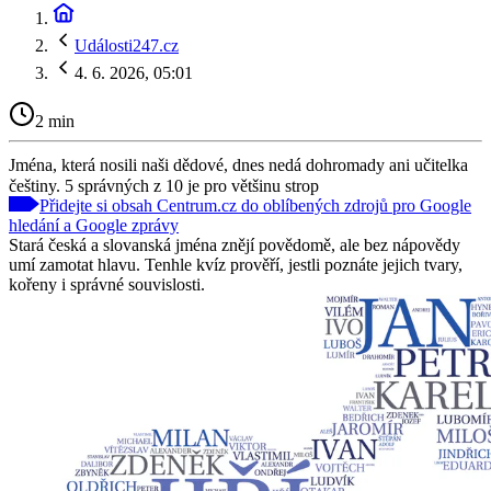
Události247.cz
4. 6. 2026, 05:01
2 min
Jména, která nosili naši dědové, dnes nedá dohromady ani učitelka
češtiny. 5 správných z 10 je pro většinu strop
Přidejte si obsah Centrum.cz do oblíbených zdrojů pro Google
hledání a Google zprávy
Stará česká a slovanská jména znějí povědomě, ale bez nápovědy
umí zamotat hlavu. Tenhle kvíz prověří, jestli poznáte jejich tvary,
kořeny i správné souvislosti.