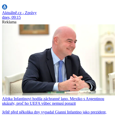
Aktuálně.cz - Zprávy
dnes, 09:15
Reklama
Afrika Infantinovi hodila záchranné lano. Mexiko s Argentinou
ukázaly, proč ho UEFA vůbec nemusí porazit
Ještě před několika dny vypadal Gianni Infantino jako prezident,