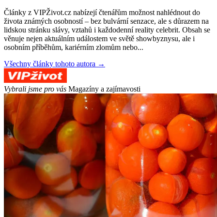
Články z VIPŽivot.cz nabízejí čtenářům možnost nahlédnout do
života známých osobností – bez bulvární senzace, ale s důrazem na
lidskou stránku slávy, vztahů i každodenní reality celebrit. Obsah se
věnuje nejen aktuálním událostem ve světě showbyznysu, ale i
osobním příběhům, kariérním zlomům nebo...
Všechny články tohoto autora →
Vybrali jsme pro vás
Magazíny a zajímavosti