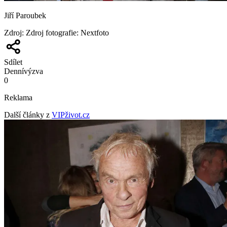
Jiří Paroubek
Zdroj
:
Zdroj fotografie: Nextfoto
Sdílet
Denní
výzva
0
Reklama
Další články z
VIPživot.cz