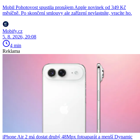
Mobil Pohotovost spustila pronájem Apple novinek od 349 Kč
měsíčně. Po skončení smlouvy ale zařízení nevlastníte, vracíte ho.
Mobify.cz
5. 8. 2026, 20:08
4 min
Reklama
iPhone Air 2 má dostat druhý 48Mpx fotoaparát a menší Dynamic