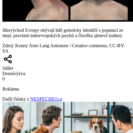
Jihovýchod Evropy obývají lidé geneticky identičtí s populací ze
stepí, pravlasti indoevropských jazyků a člověka jámové kultury
Zdroj
:
Kenny Arne Lang Antonsen / Creative commons, CC-BY-
SA
Sdílet
Denní
výzva
0
Reklama
Další články z
NESPECHEJ.cz