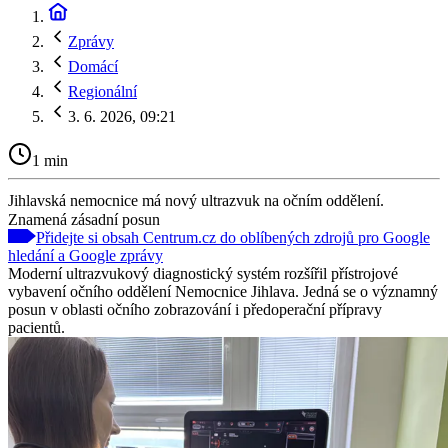
Zprávy
Domácí
Regionální
3. 6. 2026, 09:21
1 min
Jihlavská nemocnice má nový ultrazvuk na očním oddělení.
Znamená zásadní posun
Přidejte si obsah Centrum.cz do oblíbených zdrojů pro Google
hledání a Google zprávy
Moderní ultrazvukový diagnostický systém rozšířil přístrojové
vybavení očního oddělení Nemocnice Jihlava. Jedná se o významný
posun v oblasti očního zobrazování i předoperační přípravy
pacientů.