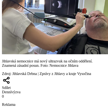
Jihlavská nemocnice má nový ultrazvuk na očním oddělení.
Znamená zásadní posun. Foto: Nemocnice Jihlava
Zdroj
:
Jihlavská Drbna | Zprávy z Jihlavy a kraje Vysočina
Sdílet
Denní
výzva
0
Reklama